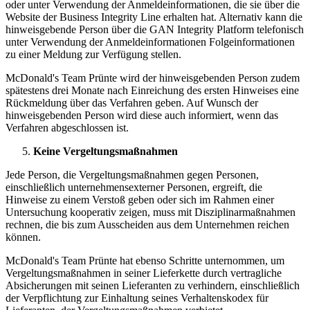
oder unter Verwendung der Anmeldeinformationen, die sie über die
Website der Business Integrity Line erhalten hat. Alternativ kann die
hinweisgebende Person über die GAN Integrity Platform telefonisch
unter Verwendung der Anmeldeinformationen Folgeinformationen
zu einer Meldung zur Verfügung stellen.
McDonald's Team Prünte wird der hinweisgebenden Person zudem
spätestens drei Monate nach Einreichung des ersten Hinweises eine
Rückmeldung über das Verfahren geben. Auf Wunsch der
hinweisgebenden Person wird diese auch informiert, wenn das
Verfahren abgeschlossen ist.
Keine Vergeltungsmaßnahmen
Jede Person, die Vergeltungsmaßnahmen gegen Personen,
einschließlich unternehmensexterner Personen, ergreift, die
Hinweise zu einem Verstoß geben oder sich im Rahmen einer
Untersuchung kooperativ zeigen, muss mit Disziplinarmaßnahmen
rechnen, die bis zum Ausscheiden aus dem Unternehmen reichen
können.
McDonald's Team Prünte hat ebenso Schritte unternommen, um
Vergeltungsmaßnahmen in seiner Lieferkette durch vertragliche
Absicherungen mit seinen Lieferanten zu verhindern, einschließlich
der Verpflichtung zur Einhaltung seines Verhaltenskodex für