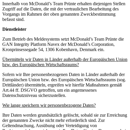
Innerhalb von McDonald’s Team Prünte erhalten diejenigen Stellen
Zugriff auf die Daten, die mit der vertraulichen Bearbeitung des
Vorgangs im Rahmen der oben genannten Zweckbestimmung
befasst sind.
Dienstleister
Zum Betrieb des Meldesystems setzt McDonald’s Team Prünte die
GAN Integrity Platform Navex der McDonald’s Corporation,
Kronprinsessegade 54, 1306 Kobenhavn, Denmark ein.
Übermitteln wir Daten in Länder außerhalb der Europäischen Union
bzw. des Europäischen Wirtschaftsraums?
Sofern wir Ihre personenbezogenen Daten in Länder außerhalb der
Europäischen Union bzw. des Europäischen Wirtschaftsraums (sog.
Drittländer) übermitteln, ergreifen wir hierfür Maßnahmen gemäß
Art.44 ff. DSGVO getroffen, um ein angemessenes
Datenschutzniveau sicherzustellen.
Wie lange speichern wir personenbezogene Daten?
Ihre Daten werden grundsätzlich gelöscht, sobald sie zur Erreichung
der genannten Zwecke nicht mehr erforderlich sind. Zur
Geltendmachung, Ausübung oder Verteidigung von