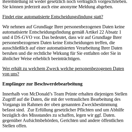
Bereitstellung ist weder gesetzlich noch vertraglich vorgeschrieben.
Sie können jederzeit auch eine anonyme Meldung abgeben.
Findet eine automatisierte Entscheidungsfindung statt?
Wir nehmen auf Grundlage Ihrer personenbezogenen Daten keine
automatisierte Entscheidungsfindung gemäß Artikel 22 Absatz 1
und 4 DS-GVO vor. Das bedeutet, dass wir auf Grundlage Ihrer
personenbezogenen Daten keine Entscheidungen treffen, die
ausschließlich auf einer automatisierten Verarbeitung Ihrer Daten
beruhen und die rechtliche Wirkung für Sie entfalten oder Sie in
ähnlicher Weise erheblich beeinträchtigen.
Wer erhält zu welchem Zweck welche personenbezogenen Daten
von uns?
Empfänger zur Beschwerdebearbeitung
Innerhalb von McDonald’s Team Prünte erhalten diejenigen Stellen
Zugriff auf die Daten, die mit der vertraulichen Bearbeitung des
Vorgangs im Rahmen der oben genannten Zweckbestimmung
befasst sind. Zur Erfüllung gesetzlicher Pflichten und um Abhilfe
bezüglich des Missstandes zu schaffen, legen wir ggf. Daten.
gegenüber Aufsichtsbehörden, Gerichten und andere öffentlichen
Stellen offen.