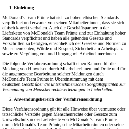
Einleitung
McDonald's Team Prünte hat sich zu hohen ethischen Standards
verpflichtet und erwartet von seinen Mitarbeiter:innen, dass sie sich
ethisch korrekt verhalten. Auch die Geschäftspartner in der
Lieferkette von McDonald's Team Prünte sind zur Einhaltung hoher
Standards verpflichtet und haben alle geltenden Gesetze und
Vorschriften zu befolgen, einschließlich der Gesetze und Normen zu
Menschenrechten, Würde und Respekt, Sicherheit am Arbeitsplatz
sowie zu Vergütung von und Umgang mit Arbeitnehmer:innen.
Die folgende Verfahrensordnung schafft einen Rahmen für die
Meldung von Hinweisen durch Mitarbeiter:innen und Dritte und für
die angemessene Bearbeitung solcher Meldungen durch
McDonald’s Team Prünte in Übereinstimmung mit dem
deutschen
Gesetz über die unternehmerischen Sorgfaltspflichten zur
Vermeidung von Menschenrechtsverletzungen in Lieferketten
.
Anwendungsbereich der Verfahrensordnung
Diese Verfahrensordnung gilt für alle Hinweise über vermutete oder
tatsächliche Verstöße gegen Menschenrechte oder Gesetze zum
Umweltschutz in der Lieferkette von McDonald’s Team Prünte
durch McDonald's Team Prünte, seine Mitarbeiter:innen oder seine