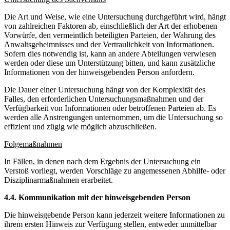
Die Art und Weise, wie eine Untersuchung durchgeführt wird, hängt
von zahlreichen Faktoren ab, einschließlich der Art der erhobenen
Vorwürfe, den vermeintlich beteiligten Parteien, der Wahrung des
Anwaltsgeheimnisses und der Vertraulichkeit von Informationen.
Sofern dies notwendig ist, kann an andere Abteilungen verwiesen
werden oder diese um Unterstützung bitten, und kann zusätzliche
Informationen von der hinweisgebenden Person anfordern.
Die Dauer einer Untersuchung hängt von der Komplexität des
Falles, den erforderlichen Untersuchungsmaßnahmen und der
Verfügbarkeit von Informationen oder betroffenen Parteien ab. Es
werden alle Anstrengungen unternommen, um die Untersuchung so
effizient und zügig wie möglich abzuschließen.
Folgemaßnahmen
In Fällen, in denen nach dem Ergebnis der Untersuchung ein
Verstoß vorliegt, werden Vorschläge zu angemessenen Abhilfe- oder
Disziplinarmaßnahmen erarbeitet.
4.4. Kommunikation mit der hinweisgebenden Person
Die hinweisgebende Person kann jederzeit weitere Informationen zu
ihrem ersten Hinweis zur Verfügung stellen, entweder unmittelbar