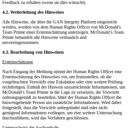
Feedback zu erhalten (wenn sie dies wünscht).
4.2. Weiterleitung des Hinweises
Alle Hinweise, die über die GAN Integrity Platform eingereicht
werden, werden von dem Human Rights Officer von McDonald's
Team Prünte einer Ersteinschätzung unterzogen. McDonald’s Team
Prünte behandelt alle Hinweise vertraulich und
unvoreingenommen.
4.3. Bearbeitung von Hinweisen
Ersteinschätzung
Nach Eingang der Meldung nimmt der Human Rights Officer eine
Ersteinschätzung des Hinweises vor, um festzustellen, ob die
vorgebrachten Vorwürfe eine Eskalation oder eine weitere Prüfung
rechtfertigen. Enthält der Hinweis unzureichende Informationen, um
McDonald’s Team Prünte in die Lage zu versetzen, die Vorwürfe
ordnungsgemäß zu beurteilen, bittet der Human Rights Officer die
hinweisgebende Person um zusätzliche Informationen. Wird dabei
festgestellt, dass die Vorwürfe unbegründet sind oder nicht
genügend Informationen vorliegen, um eine weitere Untersuchung
durchzuführen, wird das Verfahren geschlossen.
Untersuchung des Sachverhalts