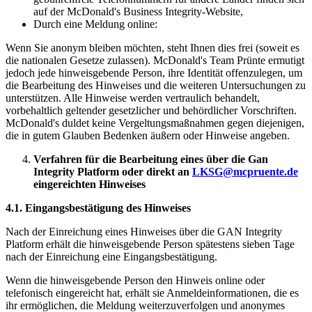
auf der McDonald's Business Integrity-Website,
Durch eine Meldung online:
Wenn Sie anonym bleiben möchten, steht Ihnen dies frei (soweit es
die nationalen Gesetze zulassen). McDonald's Team Prünte ermutigt
jedoch jede hinweisgebende Person, ihre Identität offenzulegen, um
die Bearbeitung des Hinweises und die weiteren Untersuchungen zu
unterstützen. Alle Hinweise werden vertraulich behandelt,
vorbehaltlich geltender gesetzlicher und behördlicher Vorschriften.
McDonald's duldet keine Vergeltungsmaßnahmen gegen diejenigen,
die in gutem Glauben Bedenken äußern oder Hinweise angeben.
Verfahren für die Bearbeitung eines über die Gan
Integrity Platform oder direkt an
LKSG@mcpruente.de
eingereichten Hinweises
4.1. Eingangsbestätigung des Hinweises
Nach der Einreichung eines Hinweises über die GAN Integrity
Platform erhält die hinweisgebende Person spätestens sieben Tage
nach der Einreichung eine Eingangsbestätigung.
Wenn die hinweisgebende Person den Hinweis online oder
telefonisch eingereicht hat, erhält sie Anmeldeinformationen, die es
ihr ermöglichen, die Meldung weiterzuverfolgen und anonymes