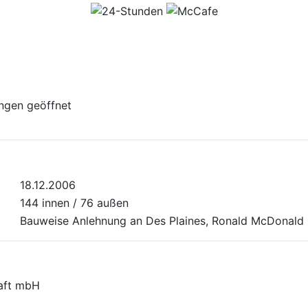
ngen geöffnet
18.12.2006
144 innen / 76 außen
Bauweise Anlehnung an Des Plaines, Ronald McDonal
haft mbH