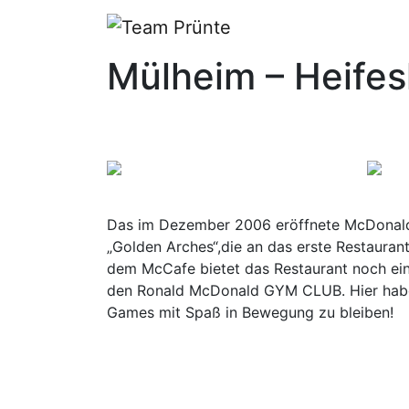
Mülheim – Heife
Das im Dezember 2006 eröffnete McDonald’
„Golden Arches“,die an das erste Restaurant
dem McCafe bietet das Restaurant noch ein
den Ronald McDonald GYM CLUB. Hier haben 
Games mit Spaß in Bewegung zu bleiben!