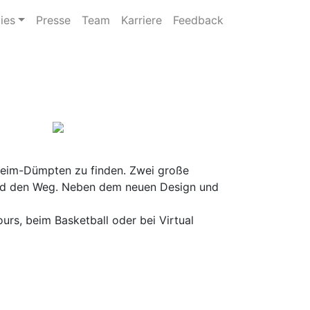
ies
Presse
Team
Karriere
Feedback
heim-Dümpten zu finden. Zwei große
chtend den Weg. Neben dem neuen Design und
rs, beim Basketball oder bei Virtual