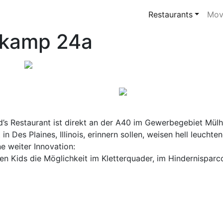
Restaurants
Mov
skamp 24a
s Restaurant ist direkt an der A40 im Gewerbegebiet Mül
 in Des Plaines, Illinois, erinnern sollen, weisen hell leu
e weiter Innovation:
Kids die Möglichkeit im Kletterquader, im Hindernisparcou